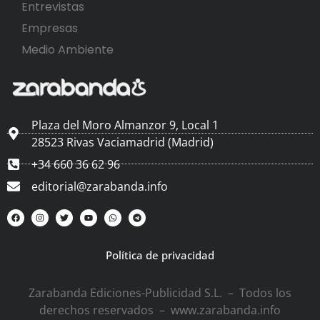
Entrevistas
Empresas
Medio Ambiente
Plaza del Moro Almanzor 9, Local 1
28523 Rivas Vaciamadrid (Madrid)
+34 660 36 62 96
editorial@zarabanda.info
Política de privacidad
Zarabanda Ediciones-Publicidad S.L. – Todos los
derechos reservados – www.zarabanda.info