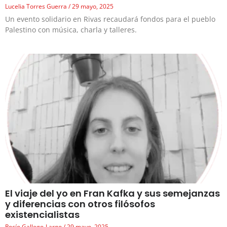
Lucelia Torres Guerra
29 mayo, 2025
Un evento solidario en Rivas recaudará fondos para el pueblo
Palestino con música, charla y talleres.
El viaje del yo en Fran Kafka y sus semejanzas
y diferencias con otros filósofos
existencialistas
Rocío Gallego-Largo
29 mayo, 2025