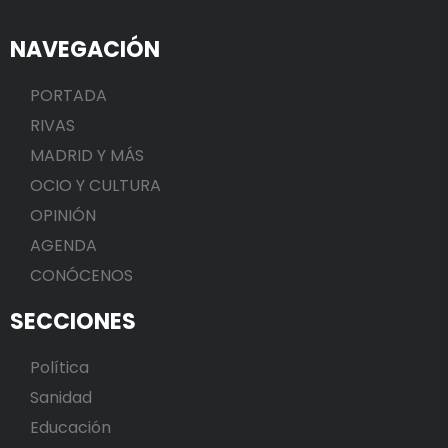
NAVEGACIÓN
PORTADA
RIVAS
MADRID Y MÁS
OCIO Y CULTURA
OPINIÓN
AGENDA
CONÓCENOS
SECCIONES
Política
Sanidad
Educación