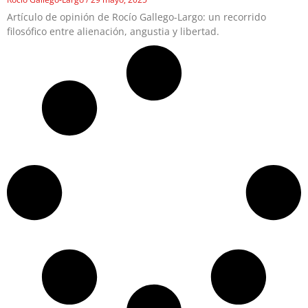
Artículo de opinión de Rocío Gallego-Largo: un recorrido
filosófico entre alienación, angustia y libertad.