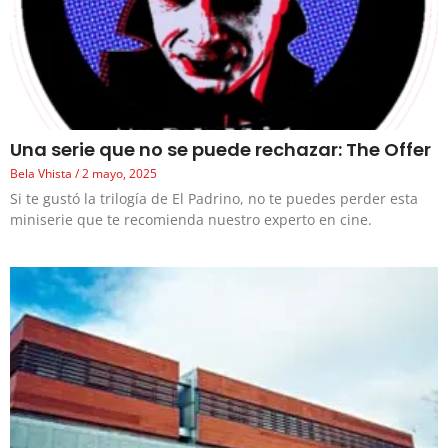
Una serie que no se puede rechazar: The Offer
Bela Vhista
2 mayo, 2025
Si te gustó la trilogía de El Padrino, no te puedes perder esta
miniserie que te recomienda nuestro experto en cine.