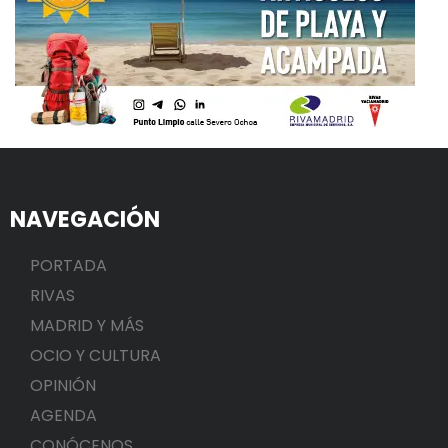
NAVEGACIÓN
PORTADA
RIVAS
MADRID Y MÁS
OCIO Y CULTURA
OPINIÓN
AGENDA
CONÓCENOS