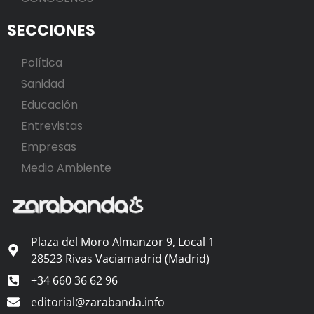
SECCIONES
Política
Sanidad
Educación
Entrevistas
Empresas
Medio Ambiente
Plaza del Moro Almanzor 9, Local 1
28523 Rivas Vaciamadrid (Madrid)
+34 660 36 62 96
editorial@zarabanda.info