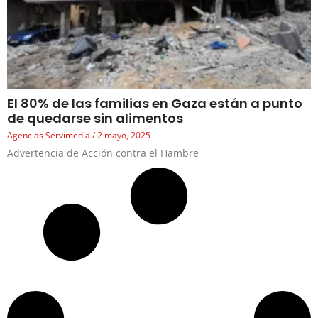
El 80% de las familias en Gaza están a punto
de quedarse sin alimentos
Agencias Servimedia
2 mayo, 2025
Advertencia de Acción contra el Hambre