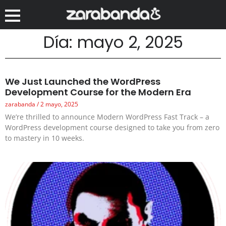
Día: mayo 2, 2025
We Just Launched the WordPress
Development Course for the Modern Era
zarabanda
2 mayo, 2025
We’re thrilled to announce Modern WordPress Fast Track – a
WordPress development course designed to take you from zero
to mastery in 10 weeks.