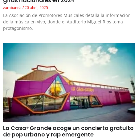
giras nacionales en 2024
zarabanda
20 abril, 2025
La Asociación de Promotores Musicales detalla la información
de la música en vivo, donde el Auditorio Miguel Ríos toma
protagonismo.
La Casa+Grande acoge un concierto gratuito
de pop urbano y rap emergente