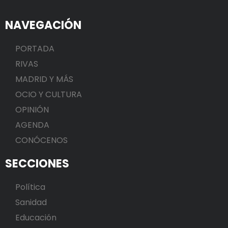
NAVEGACIÓN
PORTADA
RIVAS
MADRID Y MÁS
OCIO Y CULTURA
OPINIÓN
AGENDA
CONÓCENOS
SECCIONES
Política
Sanidad
Educación