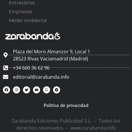
Entrevistas
Empresas
Medio Ambiente
Plaza del Moro Almanzor 9, Local 1
28523 Rivas Vaciamadrid (Madrid)
+34 660 36 62 96
editorial@zarabanda.info
Política de privacidad
Zarabanda Ediciones-Publicidad S.L. – Todos los
derechos reservados – www.zarabanda.info