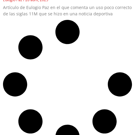
Artículo de Eulogio Paz en el que comenta un uso poco correcto
de las siglas 11M que se hizo en una noticia deportiva