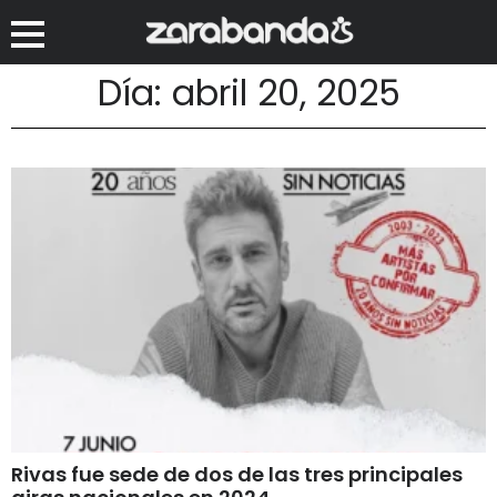
Día: abril 20, 2025
Rivas fue sede de dos de las tres principales