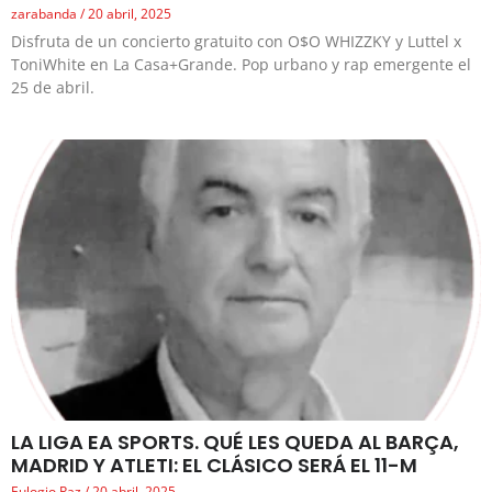
zarabanda
20 abril, 2025
Disfruta de un concierto gratuito con O$O WHIZZKY y Luttel x
ToniWhite en La Casa+Grande. Pop urbano y rap emergente el
25 de abril.
LA LIGA EA SPORTS. QUÉ LES QUEDA AL BARÇA,
MADRID Y ATLETI: EL CLÁSICO SERÁ EL 11-M
Eulogio Paz
20 abril, 2025