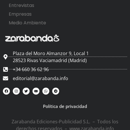
Entrevistas
Empresas
Medio Ambiente
Plaza del Moro Almanzor 9, Local 1
28523 Rivas Vaciamadrid (Madrid)
+34 660 36 62 96
editorial@zarabanda.info
Política de privacidad
Zarabanda Ediciones-Publicidad S.L. – Todos los
derechos reservados – www.zarabanda.info