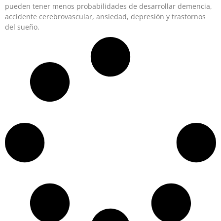
pueden tener menos probabilidades de desarrollar demencia,
accidente cerebrovascular, ansiedad, depresión y trastornos
del sueño.