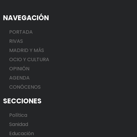
NAVEGACIÓN
PORTADA
RIVAS
MADRID Y MÁS
OCIO Y CULTURA
OPINIÓN
AGENDA
CONÓCENOS
SECCIONES
Política
Sanidad
Educación