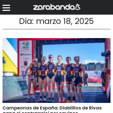
Día: marzo 18, 2025
Campeonas de España: Diablillos de Rivas