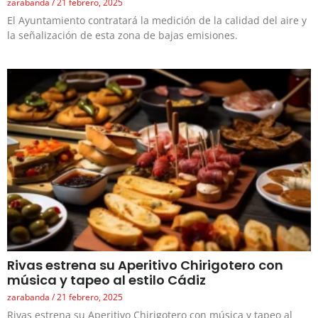
zarabanda
21 febrero, 2025
El Ayuntamiento contratará la medición de la calidad del aire y
la señalización de esta zona de bajas emisiones.
Rivas estrena su Aperitivo Chirigotero con
música y tapeo al estilo Cádiz
zarabanda
21 febrero, 2025
Rivas estrena su Aperitivo Chirigotero con música y tapeo al