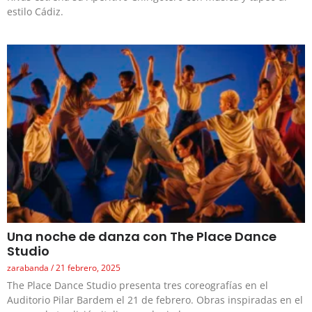
estilo Cádiz.
Una noche de danza con The Place Dance
Studio
zarabanda
21 febrero, 2025
The Place Dance Studio presenta tres coreografías en el
Auditorio Pilar Bardem el 21 de febrero. Obras inspiradas en el