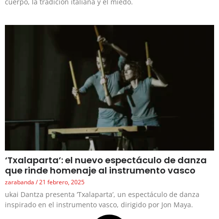
cuerpo, la tradición italiana y el miedo.
‘Txalaparta’: el nuevo espectáculo de danza
que rinde homenaje al instrumento vasco
zarabanda
21 febrero, 2025
ukai Dantza presenta ‘Txalaparta’, un espectáculo de danza
inspirado en el instrumento vasco, dirigido por Jon Maya.