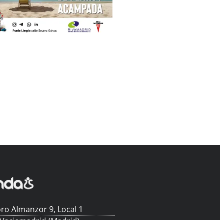
ro Almanzor 9, Local 1