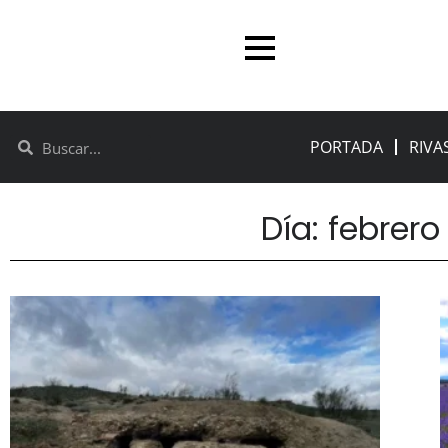
PORTADA
RIVA
Día: febrero