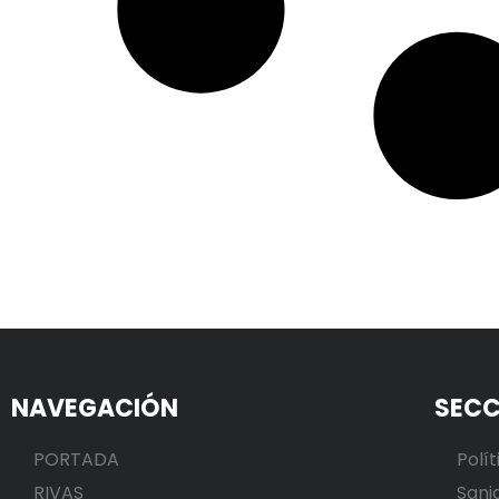
NAVEGACIÓN
SECC
PORTADA
Polít
RIVAS
Sani