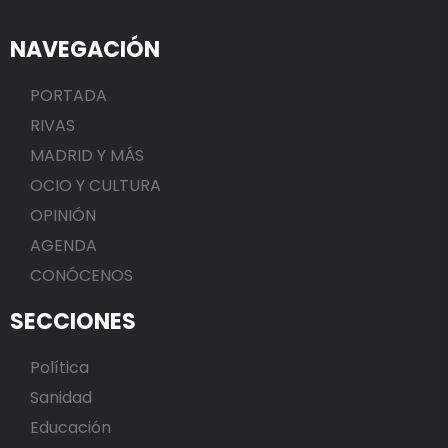
NAVEGACIÓN
PORTADA
RIVAS
MADRID Y MÁS
OCIO Y CULTURA
OPINIÓN
AGENDA
CONÓCENOS
SECCIONES
Política
Sanidad
Educación