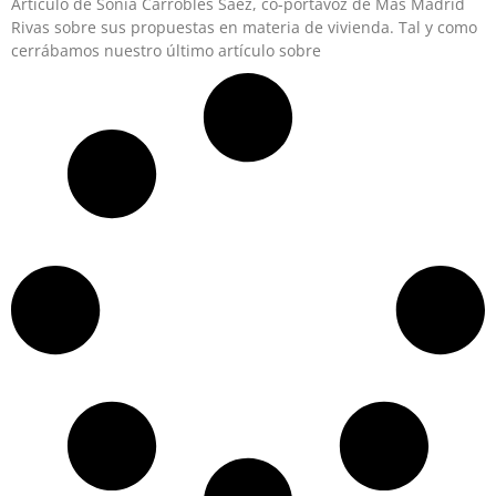
Artículo de Sonia Carrobles Sáez, co-portavoz de Más Madrid
Rivas sobre sus propuestas en materia de vivienda. Tal y como
cerrábamos nuestro último artículo sobre