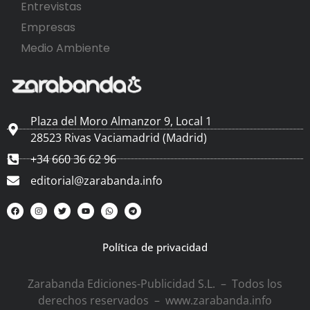
Entrevistas
Empresas
Medio Ambiente
Plaza del Moro Almanzor 9, Local 1
28523 Rivas Vaciamadrid (Madrid)
+34 660 36 62 96
editorial@zarabanda.info
Política de privacidad
Zarabanda Ediciones-Publicidad S.L. – Todos los
derechos reservados – www.zarabanda.info