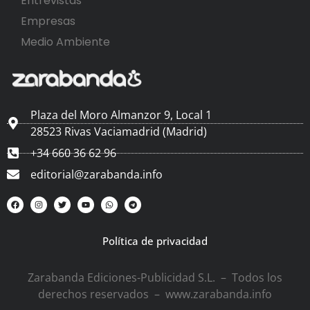
Entrevistas
Empresas
Medio Ambiente
Plaza del Moro Almanzor 9, Local 1
28523 Rivas Vaciamadrid (Madrid)
+34 660 36 62 96
editorial@zarabanda.info
Política de privacidad
Zarabanda Ediciones-Publicidad S.L. – Todos los
derechos reservados – www.zarabanda.info