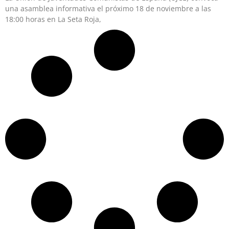
una asamblea informativa el próximo 18 de noviembre a las
18:00 horas en La Seta Roja,