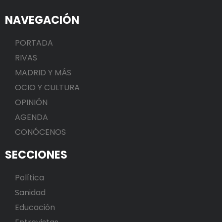
NAVEGACIÓN
PORTADA
RIVAS
MADRID Y MÁS
OCIO Y CULTURA
OPINIÓN
AGENDA
CONÓCENOS
SECCIONES
Política
Sanidad
Educación