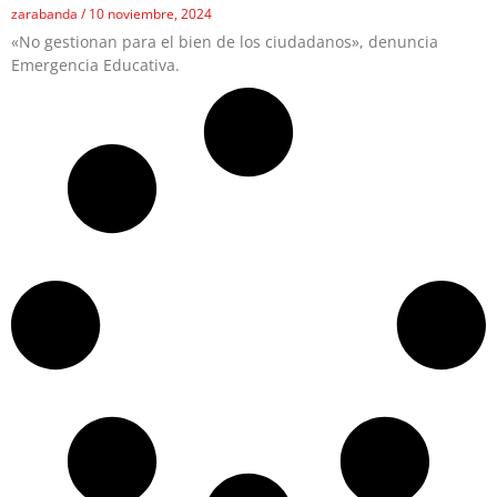
zarabanda
10 noviembre, 2024
«No gestionan para el bien de los ciudadanos», denuncia
Emergencia Educativa.