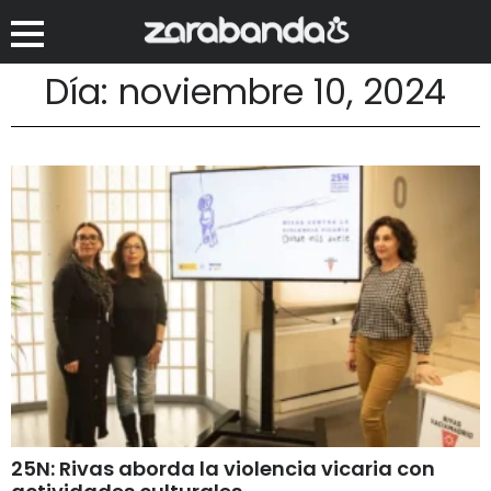
Día: noviembre 10, 2024
25N: Rivas aborda la violencia vicaria con