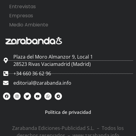
Entrevistas
Empresas
Medio Ambiente
Plaza del Moro Almanzor 9, Local 1
28523 Rivas Vaciamadrid (Madrid)
+34 660 36 62 96
editorial@zarabanda.info
Política de privacidad
Zarabanda Ediciones-Publicidad S.L. – Todos los
derechos reservados – www.zarabanda.info