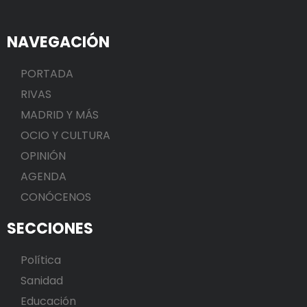
NAVEGACIÓN
PORTADA
RIVAS
MADRID Y MÁS
OCIO Y CULTURA
OPINIÓN
AGENDA
CONÓCENOS
SECCIONES
Política
Sanidad
Educación