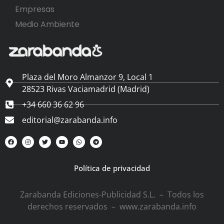
Empresas
Medio Ambiente
Plaza del Moro Almanzor 9, Local 1
28523 Rivas Vaciamadrid (Madrid)
+34 660 36 62 96
editorial@zarabanda.info
Política de privacidad
Zarabanda Ediciones-Publicidad S.L. – Todos los
derechos reservados – www.zarabanda.info