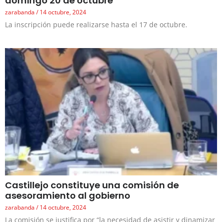
domingo 20 de octubre
zarabanda
14 octubre, 2024
La inscripción puede realizarse hasta el 17 de octubre.
Castillejo constituye una comisión de
asesoramiento al gobierno
zarabanda
14 octubre, 2024
La comisión se justifica por “la necesidad de asistir y dinamizar