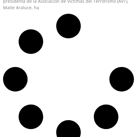
presidenta de la Asociación de Víctimas del Terrorismo (AVT),
Maite Araluce, ha