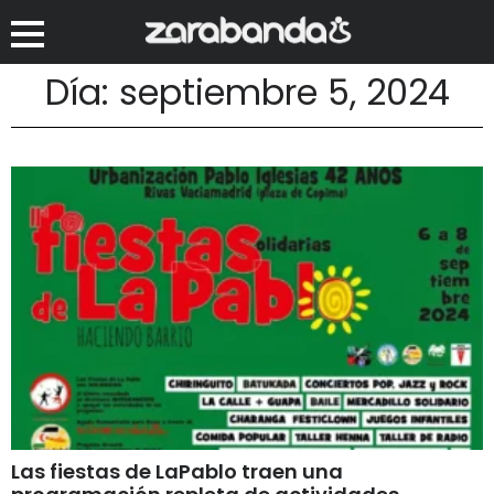
Día: septiembre 5, 2024
Las fiestas de LaPablo traen una