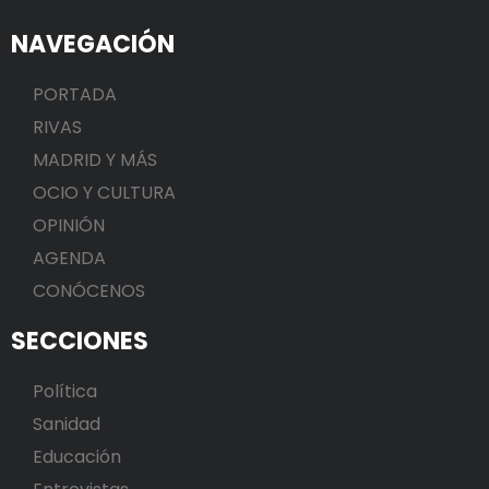
NAVEGACIÓN
PORTADA
RIVAS
MADRID Y MÁS
OCIO Y CULTURA
OPINIÓN
AGENDA
CONÓCENOS
SECCIONES
Política
Sanidad
Educación