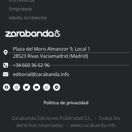
Entrevistas
Empresas
Medio Ambiente
Plaza del Moro Almanzor 9, Local 1
28523 Rivas Vaciamadrid (Madrid)
+34 660 36 62 96
editorial@zarabanda.info
Política de privacidad
Zarabanda Ediciones-Publicidad S.L. – Todos los
derechos reservados – www.zarabanda.info