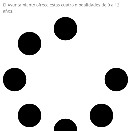
El Ayuntamiento ofrece estas cuatro modalidades de 9 a 12
años.