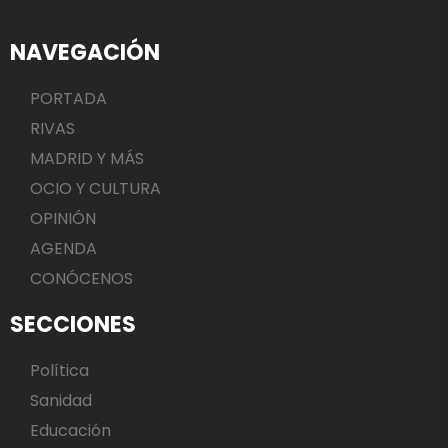
NAVEGACIÓN
PORTADA
RIVAS
MADRID Y MÁS
OCIO Y CULTURA
OPINIÓN
AGENDA
CONÓCENOS
SECCIONES
Política
Sanidad
Educación