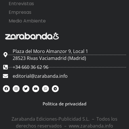
Entrevistas
Empresas
Medio Ambiente
Plaza del Moro Almanzor 9, Local 1
28523 Rivas Vaciamadrid (Madrid)
+34 660 36 62 96
editorial@zarabanda.info
Política de privacidad
Zarabanda Ediciones-Publicidad S.L. – Todos los
derechos reservados – www.zarabanda.info