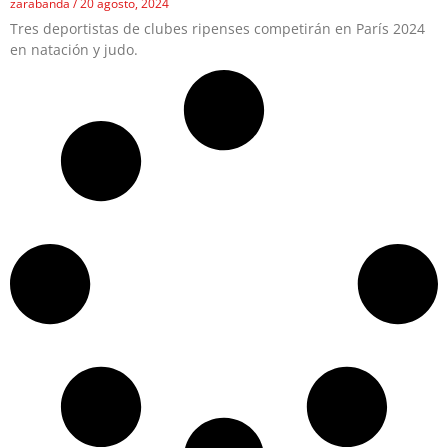
zarabanda
20 agosto, 2024
Tres deportistas de clubes ripenses competirán en París 2024
en natación y judo.