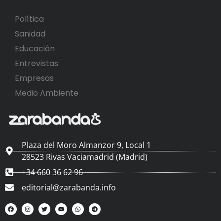
Política
Sanidad
Educación
Entrevistas
Empresas
Medio Ambiente
Plaza del Moro Almanzor 9, Local 1
28523 Rivas Vaciamadrid (Madrid)
+34 660 36 62 96
editorial@zarabanda.info