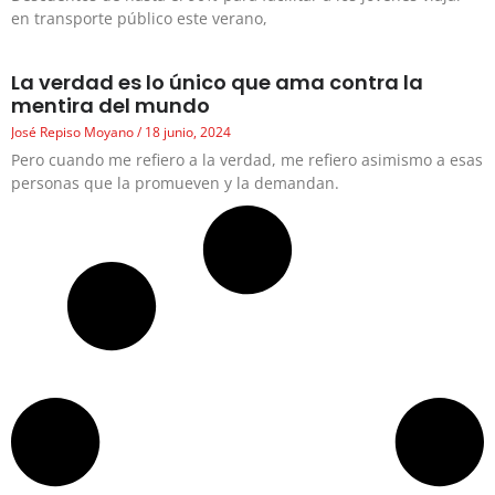
en transporte público este verano,
La verdad es lo único que ama contra la
mentira del mundo
José Repiso Moyano
18 junio, 2024
Pero cuando me refiero a la verdad, me refiero asimismo a esas
personas que la promueven y la demandan.