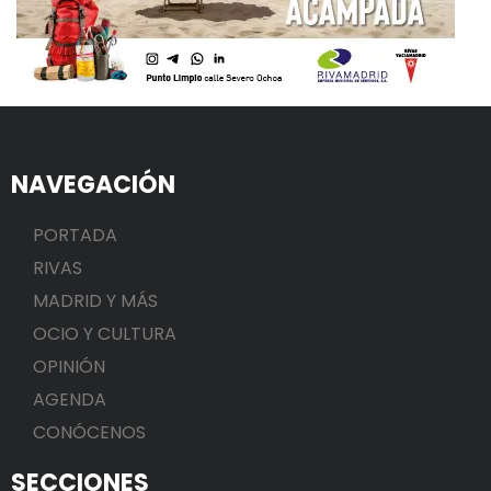
NAVEGACIÓN
PORTADA
RIVAS
MADRID Y MÁS
OCIO Y CULTURA
OPINIÓN
AGENDA
CONÓCENOS
SECCIONES