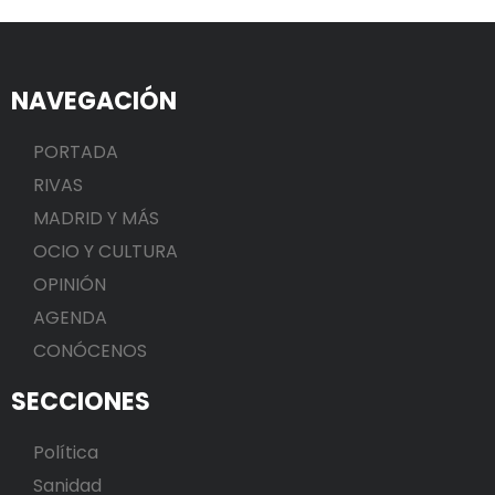
NAVEGACIÓN
PORTADA
RIVAS
MADRID Y MÁS
OCIO Y CULTURA
OPINIÓN
AGENDA
CONÓCENOS
SECCIONES
Política
Sanidad