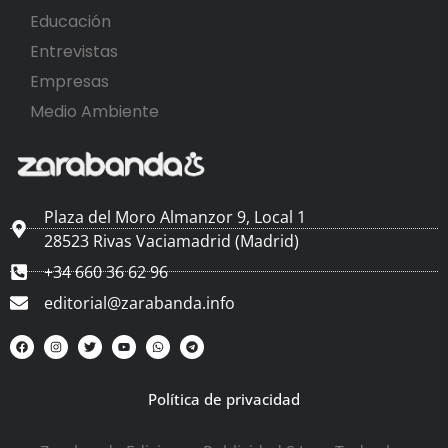
Educación
Entrevistas
Empresas
Medio Ambiente
Plaza del Moro Almanzor 9, Local 1
28523 Rivas Vaciamadrid (Madrid)
+34 660 36 62 96
editorial@zarabanda.info
Política de privacidad