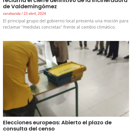
reclama el cierre definitivo de la incineradora
de Valdemingómez
zarabanda
23 abril, 2024
El principal grupo del gobierno local presenta una moción para
reclamar “medidas concretas” frente al cambio climático.
Elecciones europeas: Abierto el plazo de
consulta del censo