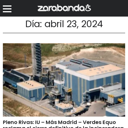
Día: abril 23, 2024
Pleno Rivas: IU – Más Madrid – Verdes Equo