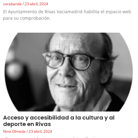
zarabanda
23 abril, 2024
El Ayuntamiento de Rivas Vaciamadrid habilita el espacio web
para su comprobación.
Acceso y accesibilidad a la cultura y al
deporte en Rivas
Nino Olmeda
23 abril, 2024