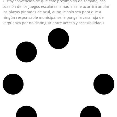
«Estoy convencido de que este próximo fin de semana, con
ocasión de los juegos escolares, a nadie se le ocurrirá anular
las plazas pintadas de azul, aunque solo sea para que a
ningún responsable municipal se le ponga la cara roja de
vergüenza por no distinguir entre acceso y accesibilidad.»