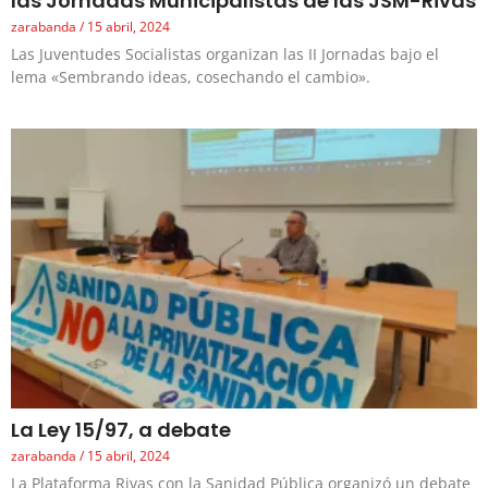
las Jornadas Municipalistas de las JSM-Rivas
zarabanda
15 abril, 2024
Las Juventudes Socialistas organizan las II Jornadas bajo el
lema «Sembrando ideas, cosechando el cambio».
La Ley 15/97, a debate
zarabanda
15 abril, 2024
La Plataforma Rivas con la Sanidad Pública organizó un debate