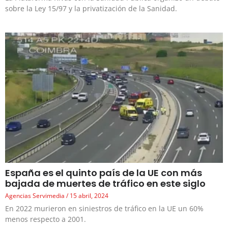
sobre la Ley 15/97 y la privatización de la Sanidad.
España es el quinto país de la UE con más
bajada de muertes de tráfico en este siglo
Agencias Servimedia
15 abril, 2024
En 2022 murieron en siniestros de tráfico en la UE un 60%
menos respecto a 2001.