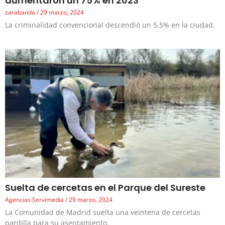
aumentaron un 75% en 2023
zarabanda
29 marzo, 2024
La criminalidad convencional descendió un 5,5% en la ciudad.
Suelta de cercetas en el Parque del Sureste
Agencias Servimedia
29 marzo, 2024
La Comunidad de Madrid suelta una veintena de cercetas
pardilla para su asentamiento.