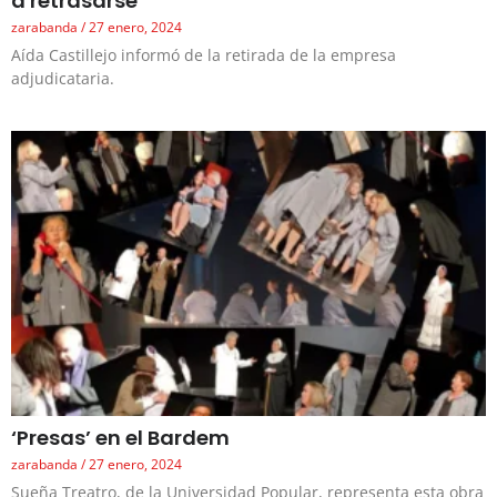
a retrasarse
zarabanda
27 enero, 2024
Aída Castillejo informó de la retirada de la empresa
adjudicataria.
‘Presas’ en el Bardem
zarabanda
27 enero, 2024
Sueña Treatro, de la Universidad Popular, representa esta obra