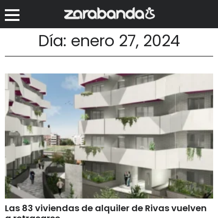
Día: enero 27, 2024
Las 83 viviendas de alquiler de Rivas vuelven