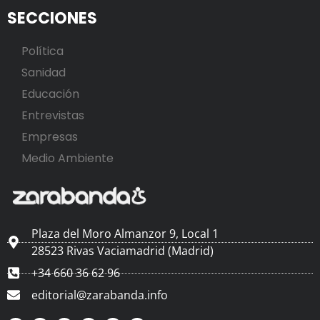
SECCIONES
Política
Sanidad
Educación
Entrevistas
Empresas
Medio Ambiente
Plaza del Moro Almanzor 9, Local 1
28523 Rivas Vaciamadrid (Madrid)
+34 660 36 62 96
editorial@zarabanda.info