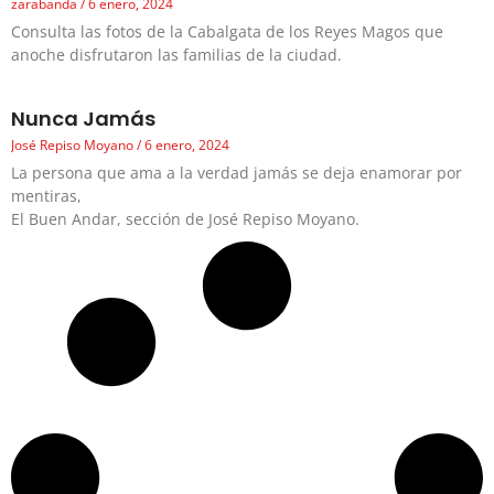
zarabanda
6 enero, 2024
Consulta las fotos de la Cabalgata de los Reyes Magos que
anoche disfrutaron las familias de la ciudad.
Nunca Jamás
José Repiso Moyano
6 enero, 2024
La persona que ama a la verdad jamás se deja enamorar por
mentiras,
El Buen Andar, sección de José Repiso Moyano.