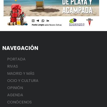
NAVEGACIÓN
PORTADA
RIVAS
MADRID Y MÁS
OCIO Y CULTURA
OPINIÓN
AGENDA
CONÓCENOS