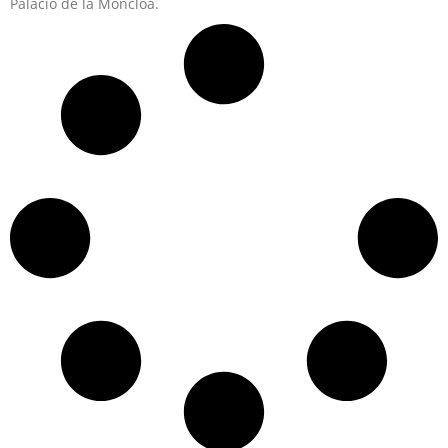
Palacio de la Moncloa.