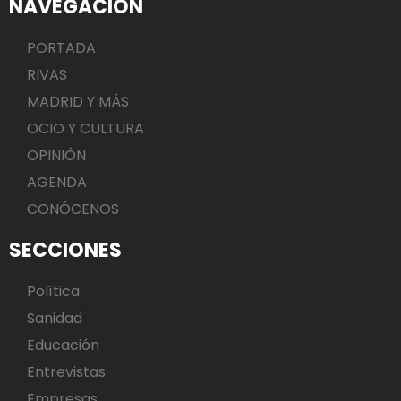
NAVEGACIÓN
PORTADA
RIVAS
MADRID Y MÁS
OCIO Y CULTURA
OPINIÓN
AGENDA
CONÓCENOS
SECCIONES
Política
Sanidad
Educación
Entrevistas
Empresas