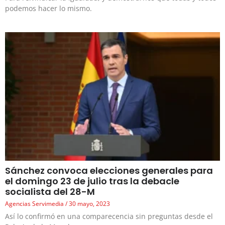
podemos hacer lo mismo.
Sánchez convoca elecciones generales para
el domingo 23 de julio tras la debacle
socialista del 28-M
Agencias Servimedia
30 mayo, 2023
Así lo confirmó en una comparecencia sin preguntas desde el