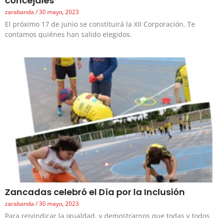
concejales
zarabanda
30 mayo, 2023
El próximo 17 de junio se constituirá la XII Corporación. Te
contamos quiénes han salido elegidos.
Zancadas celebró el Día por la Inclusión
zarabanda
30 mayo, 2023
Para reivindicar la igualdad, y demostrarnos que todas y todos