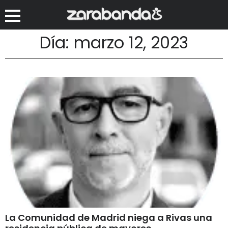
Día: marzo 12, 2023
La Comunidad de Madrid niega a Rivas una