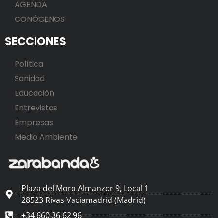
AGENDA
CONÓCENOS
SECCIONES
Política
Sanidad
Educación
Entrevistas
Empresas
Medio Ambiente
Plaza del Moro Almanzor 9, Local 1
28523 Rivas Vaciamadrid (Madrid)
+34 660 36 62 96