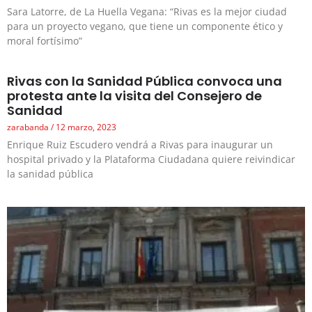
Sara Latorre, de La Huella Vegana: “Rivas es la mejor ciudad
para un proyecto vegano, que tiene un componente ético y
moral fortísimo”
Rivas con la Sanidad Pública convoca una
protesta ante la visita del Consejero de
Sanidad
zarabanda
12 marzo, 2023
Enrique Ruiz Escudero vendrá a Rivas para inaugurar un
hospital privado y la Plataforma Ciudadana quiere reivindicar
la sanidad pública