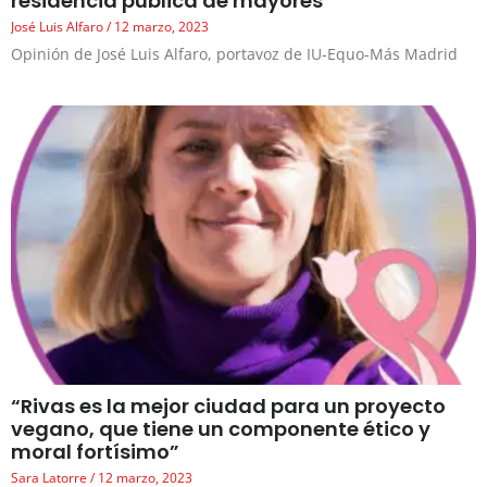
residencia pública de mayores
José Luis Alfaro
12 marzo, 2023
Opinión de José Luis Alfaro, portavoz de IU-Equo-Más Madrid
“Rivas es la mejor ciudad para un proyecto
vegano, que tiene un componente ético y
moral fortísimo”
Sara Latorre
12 marzo, 2023