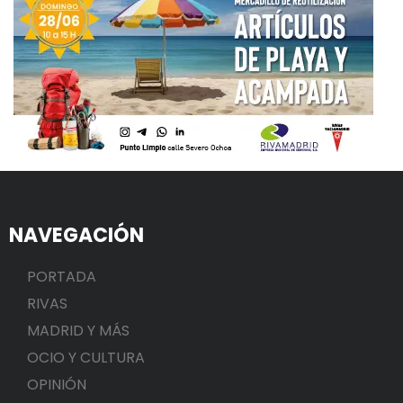
NAVEGACIÓN
PORTADA
RIVAS
MADRID Y MÁS
OCIO Y CULTURA
OPINIÓN