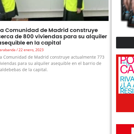
La Comunidad de Madrid construye
cerca de 800 viviendas para su alquiler
asequible en la capital
arabanda
22 enero, 2023
a Comunidad de Madrid construye actualmente 773
iviendas para su alquiler asequible en el barrio de
aldebebas de la capital.