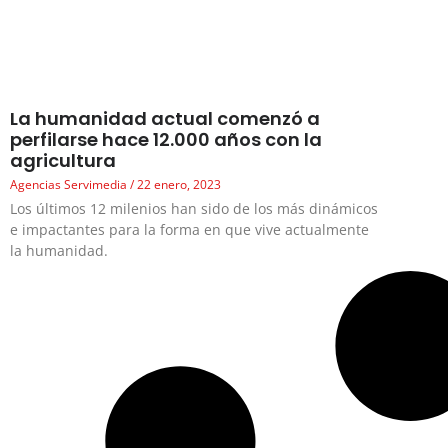
La humanidad actual comenzó a
perfilarse hace 12.000 años con la
agricultura
Agencias Servimedia
22 enero, 2023
Los últimos 12 milenios han sido de los más dinámicos
e impactantes para la forma en que vive actualmente
la humanidad.