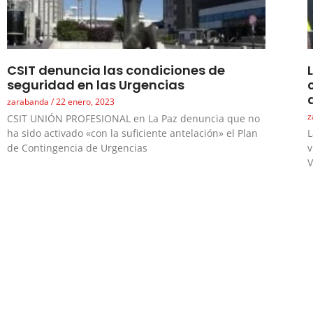
CSIT denuncia las condiciones de
seguridad en las Urgencias
zarabanda
22 enero, 2023
z
CSIT UNIÓN PROFESIONAL en La Paz denuncia que no
ha sido activado «con la suficiente antelación» el Plan
L
de Contingencia de Urgencias
v
V