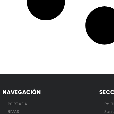
NAVEGACIÓN
SECC
PORTADA
Polít
RIVAS
Sani