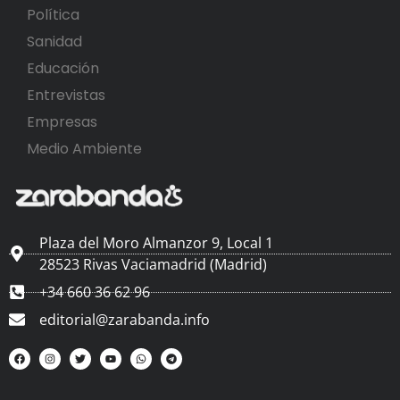
Política
Sanidad
Educación
Entrevistas
Empresas
Medio Ambiente
Plaza del Moro Almanzor 9, Local 1
28523 Rivas Vaciamadrid (Madrid)
+34 660 36 62 96
editorial@zarabanda.info