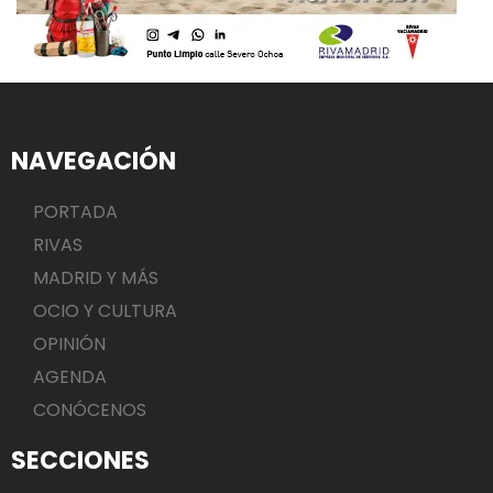
NAVEGACIÓN
PORTADA
RIVAS
MADRID Y MÁS
OCIO Y CULTURA
OPINIÓN
AGENDA
CONÓCENOS
SECCIONES