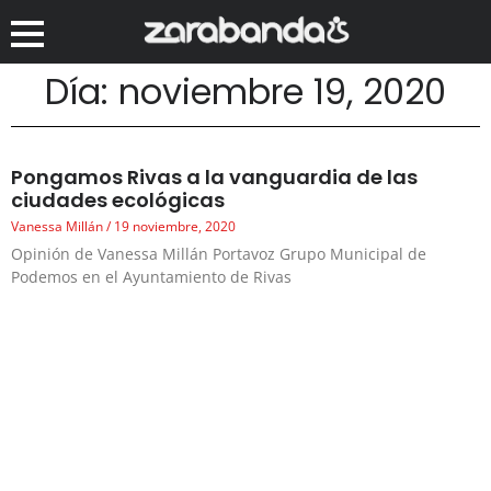
Día: noviembre 19, 2020
Pongamos Rivas a la vanguardia de las
ciudades ecológicas
Vanessa Millán
19 noviembre, 2020
Opinión de Vanessa Millán Portavoz Grupo Municipal de
Podemos en el Ayuntamiento de Rivas