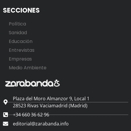
SECCIONES
Política
Sanidad
Educación
Entrevistas
Empresas
Medio Ambiente
Plaza del Moro Almanzor 9, Local 1
28523 Rivas Vaciamadrid (Madrid)
+34 660 36 62 96
editorial@zarabanda.info