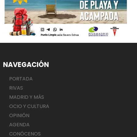
NAVEGACIÓN
PORTADA
RIVAS
MADRID Y MÁS
OCIO Y CULTURA
OPINIÓN
AGENDA
CONÓCENOS