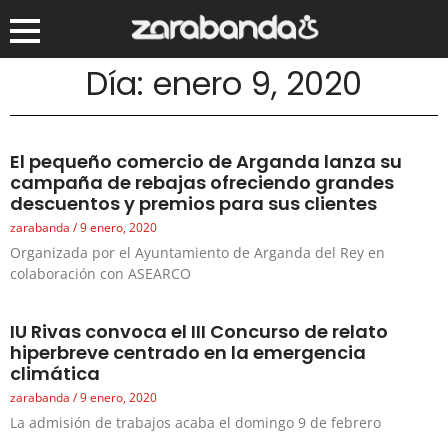
Día: enero 9, 2020
El pequeño comercio de Arganda lanza su
campaña de rebajas ofreciendo grandes
descuentos y premios para sus clientes
zarabanda
9 enero, 2020
Organizada por el Ayuntamiento de Arganda del Rey en
colaboración con ASEARCO
IU Rivas convoca el III Concurso de relato
hiperbreve centrado en la emergencia
climática
zarabanda
9 enero, 2020
La admisión de trabajos acaba el domingo 9 de febrero