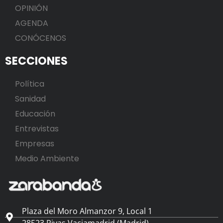
OPINIÓN
AGENDA
CONÓCENOS
SECCIONES
Política
Sanidad
Educación
Entrevistas
Empresas
Medio Ambiente
Plaza del Moro Almanzor 9, Local 1