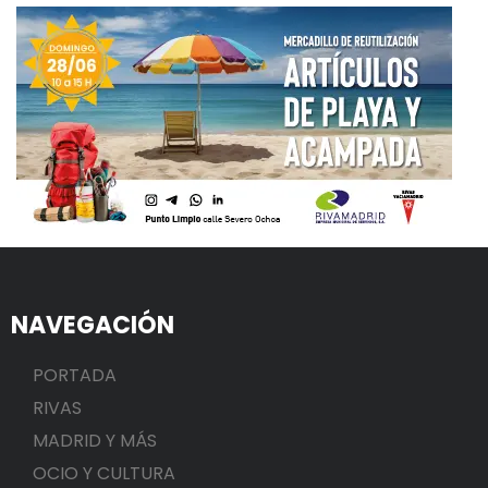
NAVEGACIÓN
PORTADA
RIVAS
MADRID Y MÁS
OCIO Y CULTURA