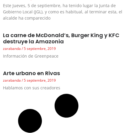
Este Jueves, 5 de septiembre, ha tenido lugar la Junta de
Gobierno Local (JGL), y como es habitual, al terminar esta, el
alcalde ha comparecido
La carne de McDonald’s, Burger King y KFC
destruye la Amazonia
zarabanda
5 septiembre, 2019
Información de Greenpeace
Arte urbano en Rivas
zarabanda
5 septiembre, 2019
Hablamos con sus creadores