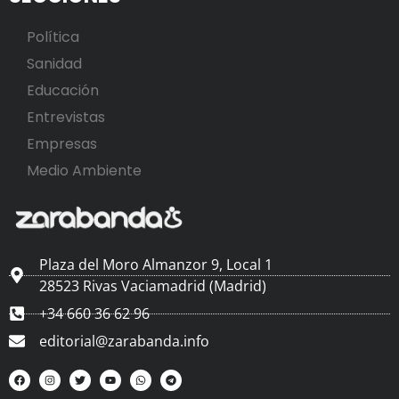
Política
Sanidad
Educación
Entrevistas
Empresas
Medio Ambiente
Plaza del Moro Almanzor 9, Local 1
28523 Rivas Vaciamadrid (Madrid)
+34 660 36 62 96
editorial@zarabanda.info