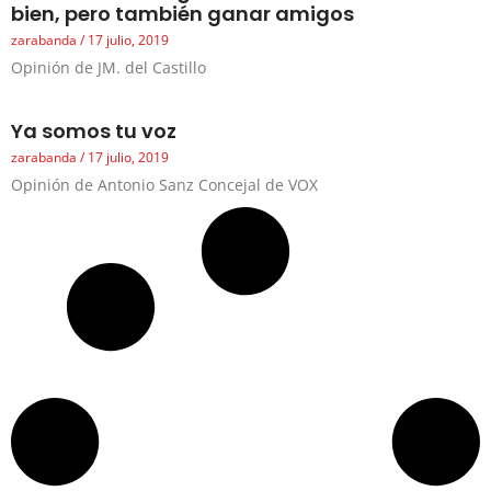
bien, pero también ganar amigos
zarabanda
17 julio, 2019
Opinión de JM. del Castillo
Ya somos tu voz
zarabanda
17 julio, 2019
Opinión de Antonio Sanz Concejal de VOX