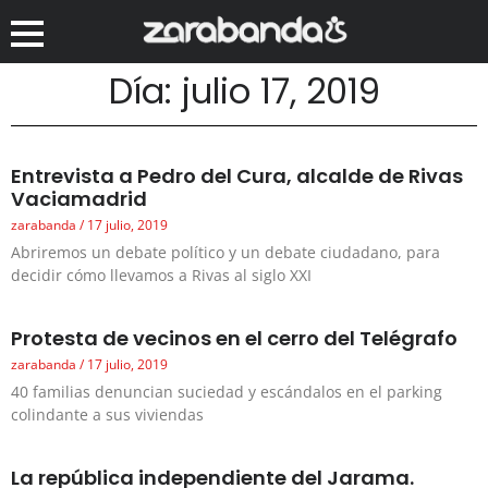
Día: julio 17, 2019
Entrevista a Pedro del Cura, alcalde de Rivas
Vaciamadrid
zarabanda
17 julio, 2019
Abriremos un debate político y un debate ciudadano, para
decidir cómo llevamos a Rivas al siglo XXI
Protesta de vecinos en el cerro del Telégrafo
zarabanda
17 julio, 2019
40 familias denuncian suciedad y escándalos en el parking
colindante a sus viviendas
La república independiente del Jarama.