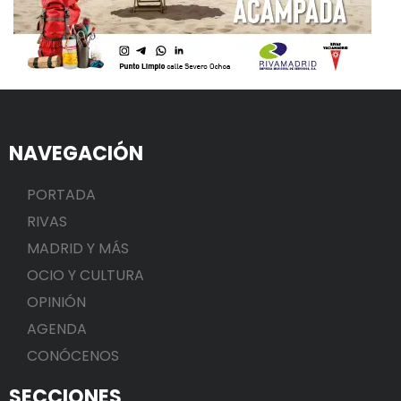
NAVEGACIÓN
PORTADA
RIVAS
MADRID Y MÁS
OCIO Y CULTURA
OPINIÓN
AGENDA
CONÓCENOS
SECCIONES