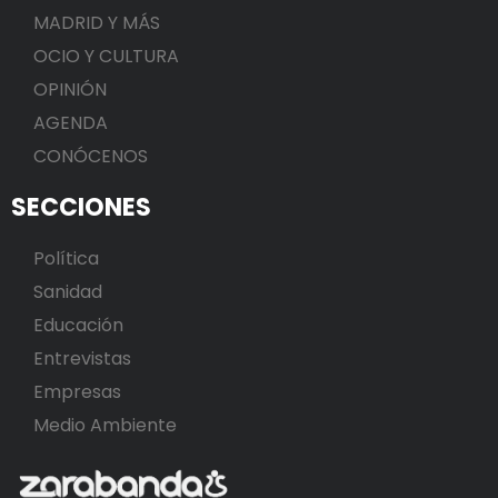
MADRID Y MÁS
OCIO Y CULTURA
OPINIÓN
AGENDA
CONÓCENOS
SECCIONES
Política
Sanidad
Educación
Entrevistas
Empresas
Medio Ambiente