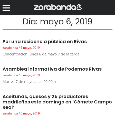
Día: mayo 6, 2019
Por una residencia pública en Rivas
zarabanda
6 mayo, 2019
Concentración lunes 6 de mayo 7 de la tarde
Asamblea informativa de Podemos Rivas
zarabanda
6 mayo, 2019
Martes 7 de mayo a las 20;00 h
Aceitunas, quesos y 25 productores
madrileños este domingo en ‘Cómete Campo
Real’
zarabanda
6 mayo, 2019