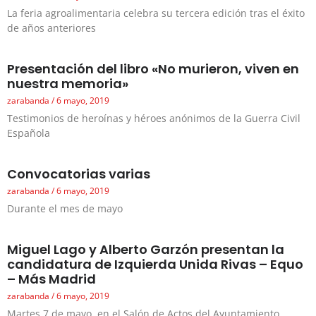
La feria agroalimentaria celebra su tercera edición tras el éxito
de años anteriores
Presentación del libro «No murieron, viven en
nuestra memoria»
zarabanda
6 mayo, 2019
Testimonios de heroínas y héroes anónimos de la Guerra Civil
Española
Convocatorias varias
zarabanda
6 mayo, 2019
Durante el mes de mayo
Miguel Lago y Alberto Garzón presentan la
candidatura de Izquierda Unida Rivas – Equo
– Más Madrid
zarabanda
6 mayo, 2019
Martes 7 de mayo, en el Salón de Actos del Ayuntamiento