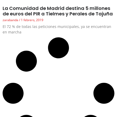
La Comunidad de Madrid destina 5 millones
de euros del PIR a Tielmes y Perales de Tajuña
zarabanda
1 febrero, 2019
El 72 % de todas las peticiones municipales, ya se encuentran
en marcha