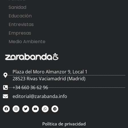
Sanidad
Educación
Entrevistas
Empresas
Medio Ambiente
Plaza del Moro Almanzor 9, Local 1
28523 Rivas Vaciamadrid (Madrid)
+34 660 36 62 96
editorial@zarabanda.info
Política de privacidad