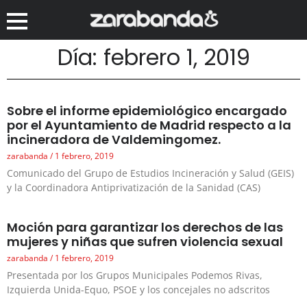
Día: febrero 1, 2019
Sobre el informe epidemiológico encargado
por el Ayuntamiento de Madrid respecto a la
incineradora de Valdemingomez.
zarabanda
1 febrero, 2019
Comunicado del Grupo de Estudios Incineración y Salud (GEIS)
y la Coordinadora Antiprivatización de la Sanidad (CAS)
Moción para garantizar los derechos de las
mujeres y niñas que sufren violencia sexual
zarabanda
1 febrero, 2019
Presentada por los Grupos Municipales Podemos Rivas,
Izquierda Unida-Equo, PSOE y los concejales no adscritos