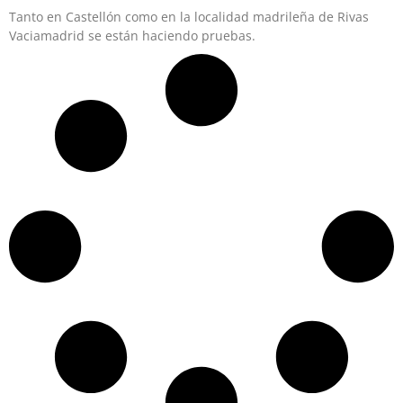
Tanto en Castellón como en la localidad madrileña de Rivas
Vaciamadrid se están haciendo pruebas.