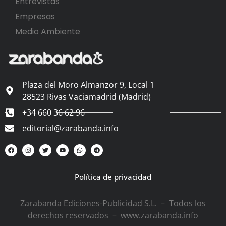
Entrevistas
Empresas
Medio Ambiente
Plaza del Moro Almanzor 9, Local 1
28523 Rivas Vaciamadrid (Madrid)
+34 660 36 62 96
editorial@zarabanda.info
Política de privacidad
Zarabanda Ediciones-Publicidad S.L. – Todos los
derechos reservados – www.zarabanda.info