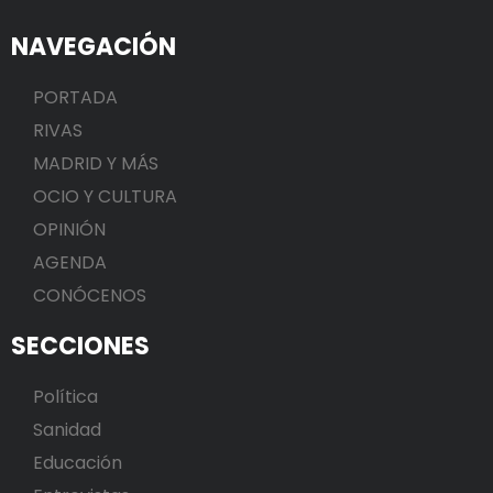
NAVEGACIÓN
PORTADA
RIVAS
MADRID Y MÁS
OCIO Y CULTURA
OPINIÓN
AGENDA
CONÓCENOS
SECCIONES
Política
Sanidad
Educación