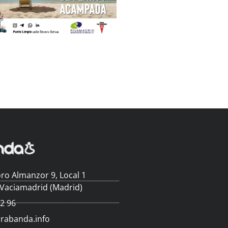
ro Almanzor 9, Local 1
 Vaciamadrid (Madrid)
62 96
arabanda.info