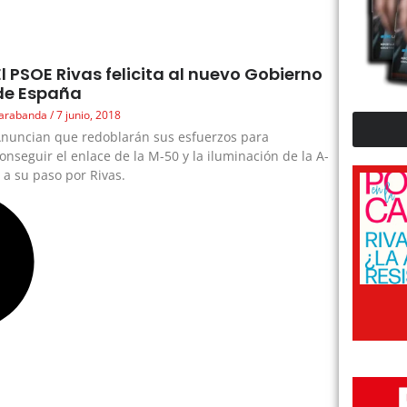
El PSOE Rivas felicita al nuevo Gobierno
de España
arabanda
7 junio, 2018
nuncian que redoblarán sus esfuerzos para
onseguir el enlace de la M-50 y la iluminación de la A-
 a su paso por Rivas.