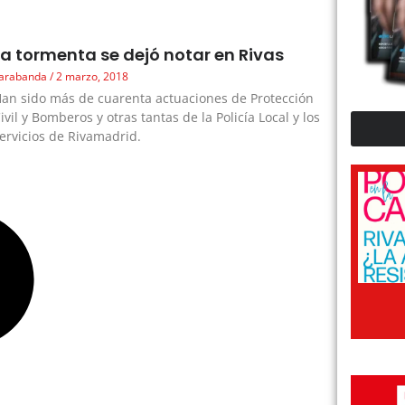
La tormenta se dejó notar en Rivas
arabanda
2 marzo, 2018
an sido más de cuarenta actuaciones de Protección
ivil y Bomberos y otras tantas de la Policía Local y los
ervicios de Rivamadrid.