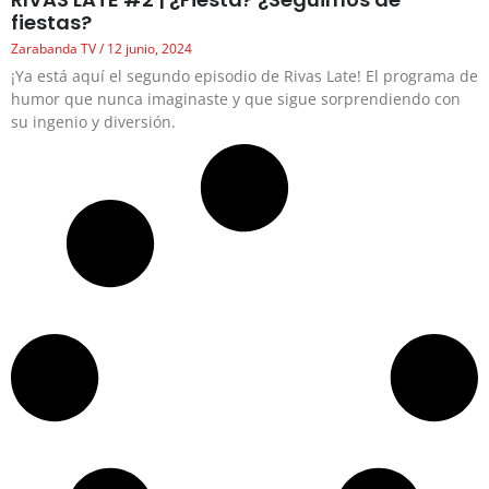
fiestas?
Zarabanda TV
12 junio, 2024
¡Ya está aquí el segundo episodio de Rivas Late! El programa de
humor que nunca imaginaste y que sigue sorprendiendo con
su ingenio y diversión.