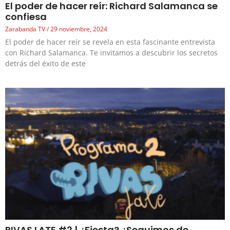
El poder de hacer reír: Richard Salamanca se
confiesa
Zarabanda TV
29 noviembre, 2024
El poder de hacer reír se revela en esta fascinante entrevista
con Richard Salamanca. Te invitamos a descubrir los secretos
detrás del éxito de este
RIVAS LATE #2 | ¿Fiesta? ¿Seguimos de