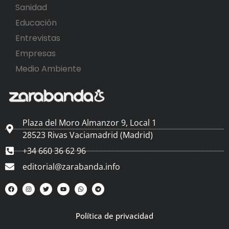
Sanidad
Educación
Entrevistas
Empresas
Medio Ambiente
Plaza del Moro Almanzor 9, Local 1
28523 Rivas Vaciamadrid (Madrid)
+34 660 36 62 96
editorial@zarabanda.info
Política de privacidad