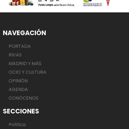
NAVEGACIÓN
PORTADA
RIVAS
MADRID Y MÁS
OCIO Y CULTURA
OPINIÓN
AGENDA
CONÓCENOS
SECCIONES
Política