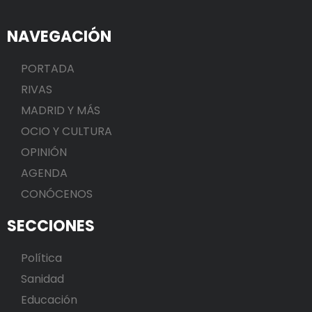
NAVEGACIÓN
PORTADA
RIVAS
MADRID Y MÁS
OCIO Y CULTURA
OPINIÓN
AGENDA
CONÓCENOS
SECCIONES
Política
Sanidad
Educación