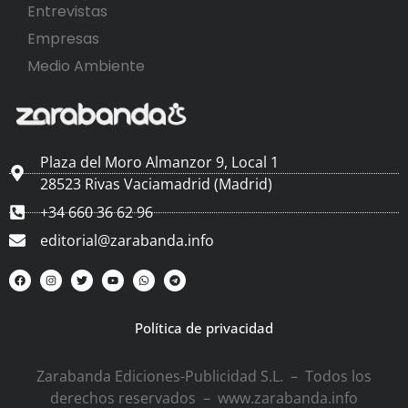
Entrevistas
Empresas
Medio Ambiente
Plaza del Moro Almanzor 9, Local 1
28523 Rivas Vaciamadrid (Madrid)
+34 660 36 62 96
editorial@zarabanda.info
Política de privacidad
Zarabanda Ediciones-Publicidad S.L. – Todos los
derechos reservados – www.zarabanda.info