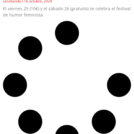
zarabanda
16 octubre, 2024
El viernes 25 (10€) y el sábado 26 (gratuito) se celebra el festival
de humor feminista.