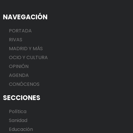
NAVEGACIÓN
PORTADA
RIVAS
MADRID Y MÁS
OCIO Y CULTURA
OPINIÓN
AGENDA
CONÓCENOS
SECCIONES
Política
Sanidad
Educación