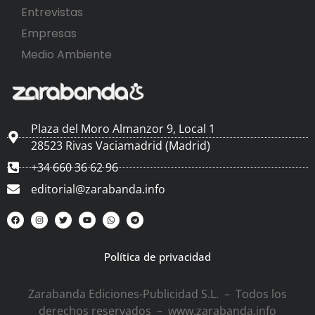
Entrevistas
Empresas
Medio Ambiente
Plaza del Moro Almanzor 9, Local 1
28523 Rivas Vaciamadrid (Madrid)
+34 660 36 62 96
editorial@zarabanda.info
Política de privacidad
Zarabanda Ediciones-Publicidad S.L. – Todos los
derechos reservados – www.zarabanda.info