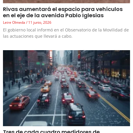
Rivas aumentará el espacio para vehículos
en el eje de la avenida Pablo Iglesias
Leire Olmeda
11 junio, 2026
El gobierno local informó en el Observatorio de la Movilidad de
las actuaciones que llevará a cabo.
Tres de cada cuadro medidores de