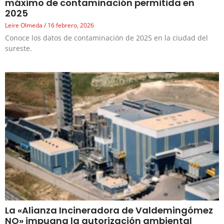
máximo de contaminación permitida en
2025
Leire Olmeda
16 febrero, 2026
Conoce los datos de contaminación de 2025 en la ciudad del
sureste.
La «Alianza Incineradora de Valdemingómez
NO» impugna la autorización ambiental