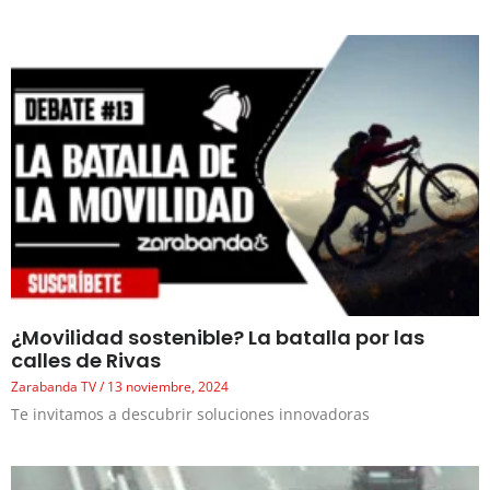
¿Movilidad sostenible? La batalla por las
calles de Rivas
Zarabanda TV
13 noviembre, 2024
Te invitamos a descubrir soluciones innovadoras