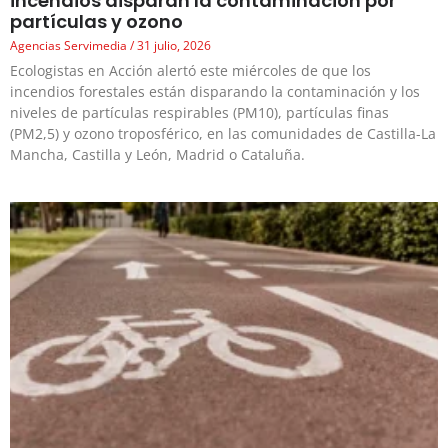
incendios disparan la contaminación por
partículas y ozono
Agencias Servimedia
31 julio, 2026
Ecologistas en Acción alertó este miércoles de que los
incendios forestales están disparando la contaminación y los
niveles de partículas respirables (PM10), partículas finas
(PM2,5) y ozono troposférico, en las comunidades de Castilla-La
Mancha, Castilla y León, Madrid o Cataluña.