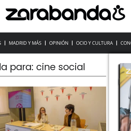
S
MADRID Y MÁS
OPINIÓN
OCIO Y CULTURA
CON
 para: cine social