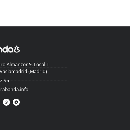
ro Almanzor 9, Local 1
 Vaciamadrid (Madrid)
62 96
arabanda.info