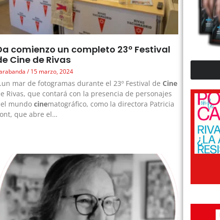
Da comienzo un completo 23º Festival
de Cine de Rivas
arabanda
15 marzo, 2024
un mar de fotogramas durante el 23º Festival de
Cine
e Rivas, que contará con la presencia de personajes
del mundo
cine
matográfico, como la directora Patricia
ont, que abre el…